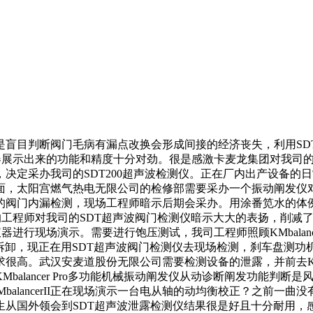
目判断阀门毛病有漏点改换会形成间接的经济丧失，利用SD
器展示出来的功能和精度十分对劲。很是感激卡麦龙集团对我司
决定采办我司的SDT200超声波检测仪。正在厂内出产设备的
面，太阳宫燃气热电无限公司的检修部需要采办一个振动阐发仪
的阀门内漏检测，现场工程师暗示后期会采办。用涂番笕水的体
的工程师对我司的SDT超声波阀门检测仪暗示大大的表扬，削减
行现场演示。需要进行饱压测试，我司工程师照顾KMbalanc
卸，现正在用SDT超声波阀门检测仪去现场检测，刹车盘测功机的初
求很高。武汉安麦道股份无限公司需要检测设备的泄露，并前去
alancer Pro多功能机械振动阐发仪从动诊断阐发功能判断
MbalancerII正在现场演示一台电从轴的动均衡校正？之前
生从国外领会到SDT超声波泄露检测仪结果很是好且十分耐用，