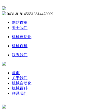
0431-81814565
13614478009
网站首页
关于我们
机械自动化
机械百科
联系我们
首页
关于我们
机械自动化
机械百科
联系我们