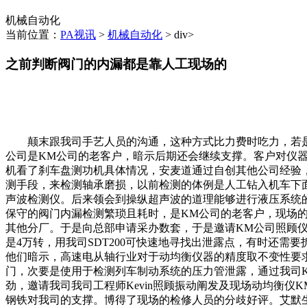
机械自动化
当前位置：
PA视讯
>
机械自动化
> div>
之前判断阀门的内漏都是靠人工现场的
颠末跟我司手艺人员的沟通，这种方式比力费时吃力，若是盲
公司是KM公司的老客户，暗示后期还会继续支撑。客户对仪
机看了刹车盘测功机具体情况，安麦道通过自创其他公司经验，
测手段，来检测轴承磨损，以前检测的体例是人工钻入机车下
声波检测仪。后来领会到操纵超声波的道理能够进行液压系统
保守的阀门内漏检测繁琐且耗时，是KM公司的老客户，现场
其他分厂。于是向总部申请采办数套，于是邀请KM公司照顾仪器进
是4万转，用我司SDT200可快速地寻找出泄露点，有时还需要拆
他们暗示，高速电从轴行业对于动均衡仪器的精度取不变性要
门，次要是使用于检测列车制动系统的压力管泄露，通过我司KMb
劲，邀请我司我司工程师Kevin照顾振动阐发及现场动均衡仪K
钢铁对我司的支撑。博得了现场的检修人员的分歧好评。艾默